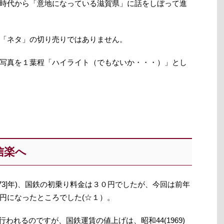
時代から「意地になっている滋賀県」に話をしぼって進
「ネタ」の切り売りではありません。
写真を１葉程「ハイライト（でもないか・・・）」とし
＊信楽へ
973]年)、国鉄の初乗り料金は３０円でしたが、今回は前年
円になったところでした(☆１）。
に行われるのですが、国鉄運賃の値上げは、昭和44(1969)