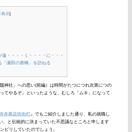
非表示
]
が遠・・・・く・・・・に・・・
る「瀬田の唐橋」を訪ねる
鬚神社」への思い(前編）は時間がたつにつれ次第につの
ってやるぞ」といったような、むしろ「ムキ」になって
寺井商店街街灯
』でもご紹介しました通り、私の就職し
い、と伝統的に決まっていた不思議なところと申します
ノンビリしていたのでしょう。