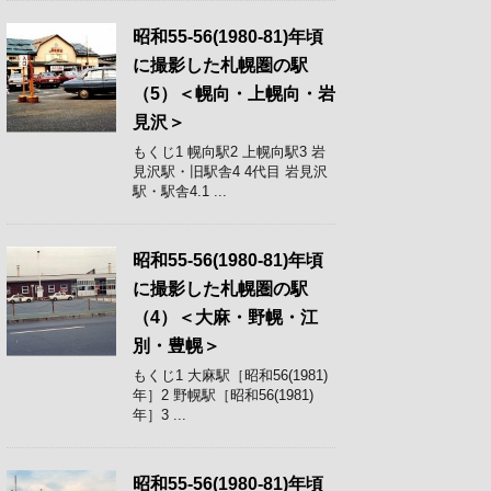
昭和55-56(1980-81)年頃
に撮影した札幌圏の駅
（5）＜幌向・上幌向・岩
見沢＞
もくじ1 幌向駅2 上幌向駅3 岩
見沢駅・旧駅舎4 4代目 岩見沢
駅・駅舎4.1 ...
昭和55-56(1980-81)年頃
に撮影した札幌圏の駅
（4）＜大麻・野幌・江
別・豊幌＞
もくじ1 大麻駅［昭和56(1981)
年］2 野幌駅［昭和56(1981)
年］3 ...
昭和55-56(1980-81)年頃