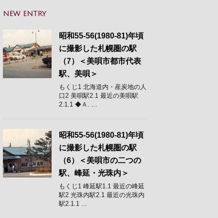
NEW ENTRY
昭和55-56(1980-81)年頃
に撮影した札幌圏の駅
（7）＜美唄市都市代表
駅、美唄＞
もくじ1 北海道内・産炭地の人
口2 美唄駅2.1 最近の美唄駅
2.1.1 ◆Ａ. ...
昭和55-56(1980-81)年頃
に撮影した札幌圏の駅
（6）＜美唄市の二つの
駅、峰延・光珠内＞
もくじ1 峰延駅1.1 最近の峰延
駅2 光珠内駅2.1 最近の光珠内
駅2.1.1 ...