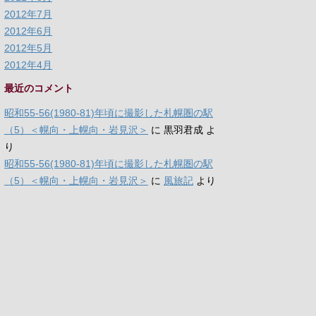
2012年7月
2012年6月
2012年5月
2012年4月
最近のコメント
昭和55-56(1980-81)年頃に撮影した札幌圏の駅
（5）＜幌向・上幌向・岩見沢＞
に
黒羽君成
よ
り
昭和55-56(1980-81)年頃に撮影した札幌圏の駅
（5）＜幌向・上幌向・岩見沢＞
に
風旅記
より