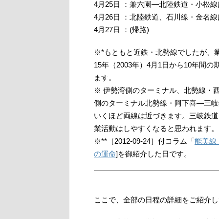
4月25日 ：兼六園―北陸鉄道・小松
4月26日 ：北陸鉄道、石川線・金名線
4月27日 ：(帰路)
※*もともと近鉄・北勢線でしたが、
15年（2003年）4月1日から10
ます。
※ 伊勢湾側のターミナル、北勢線・
側のターミナル北勢線・阿下喜―三岐
いくほど両線は近づきます。三岐鉄道
業活動はしやすくなると思われます。
※**［2012-09-24］付コラム「
能美線
の運命
]を御紹介した日です。
ここで、全部の日程の詳細をご紹介し