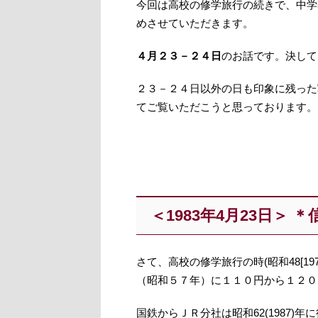
今回は高校の修学旅行の続きで、中学
めさせていただきます。
４月２３－２４日
のお話です。決して
２３－２４日以外の日も印象に残った
てご覧いただこうと思っております。
＜1983年4月23日＞ 
さて、高校の修学旅行の時(昭和48[1
（昭和５７年）に１１０円から１２０
国鉄からＪＲ分社は昭和62(1987)年