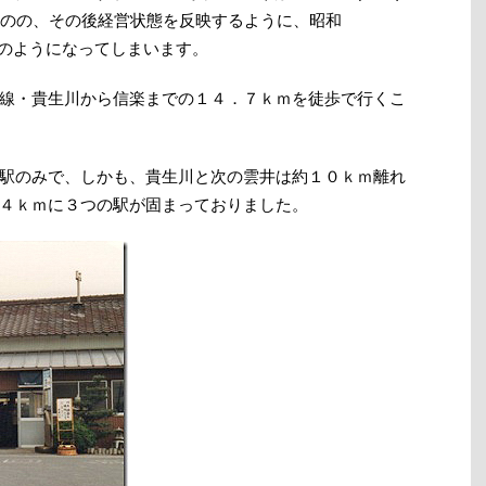
ものの、その後経営状態を反映するように、昭和
恒例行事のようになってしまいます。
線・貴生川から信楽までの１４．７ｋｍを徒歩で行くこ
駅のみで、しかも、貴生川と次の雲井は約１０ｋｍ離れ
４ｋｍに３つの駅が固まっておりました。