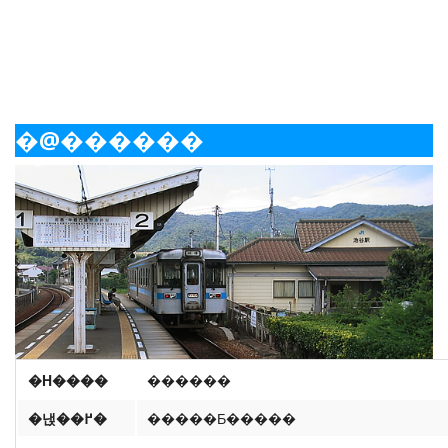
�@������
�H����
������
�낹��߂�
�����Ƃ�����