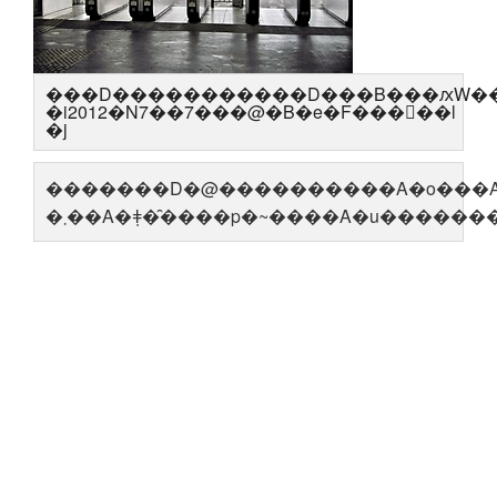
�i2012�N7��7���@�B�e�F���񂿂��l
�j