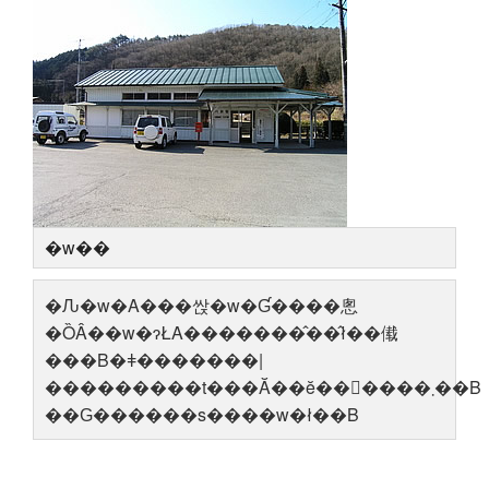
�w��
�Ԉ�w�A���싽�w�Ɠ����悤
�ȌÂ��w�ɂŁA�������̂��̂ł��傤
���B�ǂ�������|
���������t���Ă��ĕ������܂��B
��Ԍ������s����w�ł��B