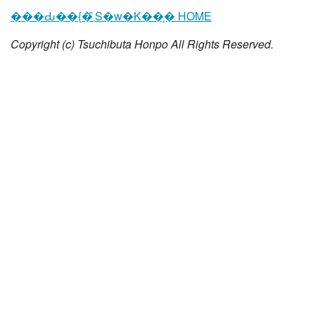
���Ԃ��{�܂̑S�w�K��̗� HOME
Copyright (c) Tsuchibuta Honpo All Rights Reserved.